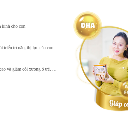
n kinh cho con
triển trí não, thị lực của con
 cao và giảm còi xương ở trẻ, …