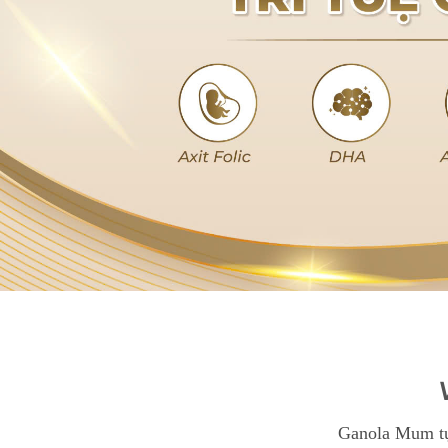
Ganola Mum tự 