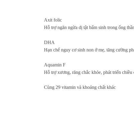
Axit folic
Hỗ trợ ngăn ngừa dị tật bẩm sinh trong ống thầ
DHA
Hạn chế nguy cơ sinh non ở mẹ, tăng cường phát 
Aquamin F
Hỗ trợ xương, răng chắc khỏe, phát triển chiều
Cùng 29 vitamin và khoáng chất khác