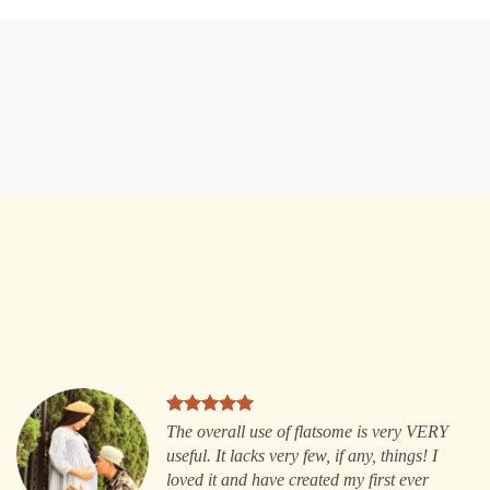
The overall use of flatsome is very VERY
useful. It lacks very few, if any, things! I
loved it and have created my first ever