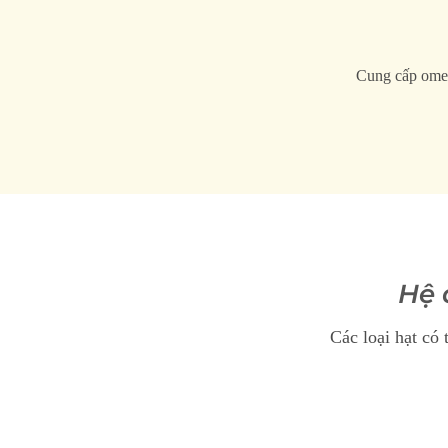
Cung cấp omeg
Hệ 
Các loại hạt có 