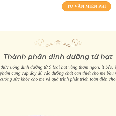
TƯ VẤN MIỄN PHÍ
Thành phần dinh dưỡng từ hạt
hức uống dinh dưỡng từ 9 loại hạt vàng thơm ngon, ít béo, í
phẩm cung cấp đầy đủ các dưỡng chất cần thiết cho mẹ bầu 
 cường sức khỏe cho mẹ và quá trình phát triển toàn diện cho 