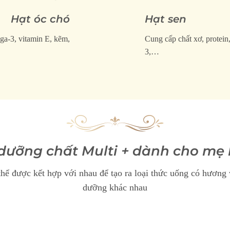
Hạt óc chó
Hạt sen
a-3, vitamin E, kẽm,
Cung cấp chất xơ, protein
3,…
dưỡng chất Multi + dành cho mẹ
thể được kết hợp với nhau để tạo ra loại thức uống có hương v
dưỡng khác nhau