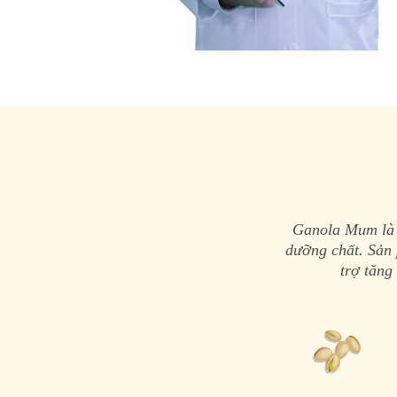
Ganola Mum là t
dưỡng chất. Sản 
trợ tăng