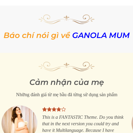
Báo chí nói gì về
GANOLA MUM
Cảm nhận của mẹ
Những đánh giá từ mẹ bầu đã từng sử dụng sản phẩm
This is a FANTASTIC Theme. Do you think
that in the next version you could try and
have it Multilanguage. Because I have