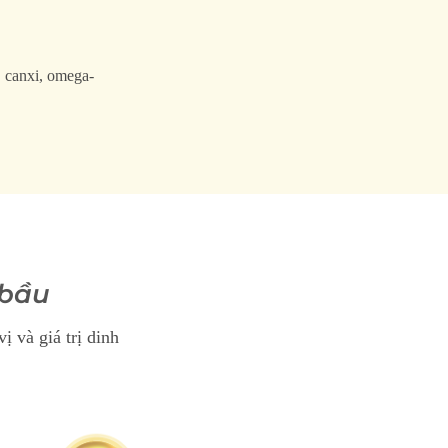
, canxi, omega-
 bầu
ị và giá trị dinh