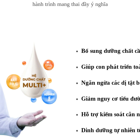
hành trình mang thai đầy ý nghĩa
Bổ sung dưỡng chất cần
Giúp con phát triển to
Ngăn ngừa các dị tật b
Giảm nguy cơ tiểu đườ
Hỗ trợ kiểm soát cân 
Dinh dưỡng tự nhiên t