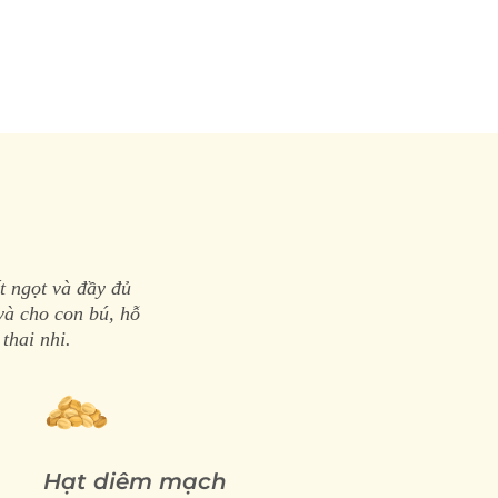
t ngọt và đầy đủ
và cho con bú, hỗ
thai nhi.
Hạt diêm mạch