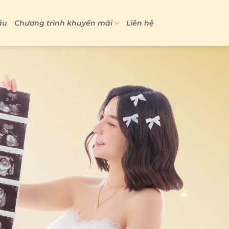
ầu
Chương trình khuyến mãi
Liên hệ