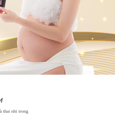
M
 thai nhi trong