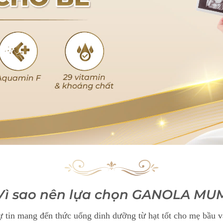
Vì sao nên lựa chọn GANOLA MU
tin mang đến thức uống dinh dưỡng từ hạt tốt cho mẹ bầu và