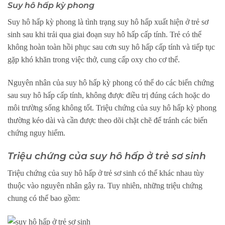
Suy hô hấp kỳ phong
Suy hô hấp kỳ phong là tình trạng suy hô hấp xuất hiện ở trẻ sơ
sinh sau khi trải qua giai đoạn suy hô hấp cấp tính. Trẻ có thể
không hoàn toàn hồi phục sau cơn suy hô hấp cấp tính và tiếp tục
gặp khó khăn trong việc thở, cung cấp oxy cho cơ thể.
Nguyên nhân của suy hô hấp kỳ phong có thể do các biến chứng
sau suy hô hấp cấp tính, không được điều trị đúng cách hoặc do
môi trường sống không tốt. Triệu chứng của suy hô hấp kỳ phong
thường kéo dài và cần được theo dõi chặt chẽ để tránh các biến
chứng nguy hiểm.
Triệu chứng của suy hô hấp ở trẻ sơ sinh
Triệu chứng của suy hô hấp ở trẻ sơ sinh có thể khác nhau tùy
thuộc vào nguyên nhân gây ra. Tuy nhiên, những triệu chứng
chung có thể bao gồm: