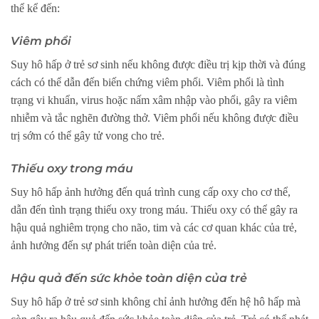
thể kể đến:
Viêm phổi
Suy hô hấp ở trẻ sơ sinh nếu không được điều trị kịp thời và đúng
cách có thể dẫn đến biến chứng viêm phổi. Viêm phổi là tình
trạng vi khuẩn, virus hoặc nấm xâm nhập vào phổi, gây ra viêm
nhiễm và tắc nghẽn đường thở. Viêm phổi nếu không được điều
trị sớm có thể gây tử vong cho trẻ.
Thiếu oxy trong máu
Suy hô hấp ảnh hưởng đến quá trình cung cấp oxy cho cơ thể,
dẫn đến tình trạng thiếu oxy trong máu. Thiếu oxy có thể gây ra
hậu quả nghiêm trọng cho não, tim và các cơ quan khác của trẻ,
ảnh hưởng đến sự phát triển toàn diện của trẻ.
Hậu quả đến sức khỏe toàn diện của trẻ
Suy hô hấp ở trẻ sơ sinh không chỉ ảnh hưởng đến hệ hô hấp mà