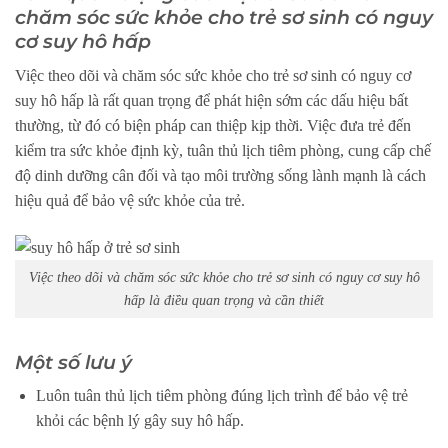
chăm sóc sức khỏe cho trẻ sơ sinh có nguy
cơ suy hô hấp
Việc theo dõi và chăm sóc sức khỏe cho trẻ sơ sinh có nguy cơ
suy hô hấp là rất quan trọng để phát hiện sớm các dấu hiệu bất
thường, từ đó có biện pháp can thiệp kịp thời. Việc đưa trẻ đến
kiểm tra sức khỏe định kỳ, tuân thủ lịch tiêm phòng, cung cấp chế
độ dinh dưỡng cân đối và tạo môi trường sống lành mạnh là cách
hiệu quả để bảo vệ sức khỏe của trẻ.
Việc theo dõi và chăm sóc sức khỏe cho trẻ sơ sinh có nguy cơ suy hô
hấp là điều quan trọng và cần thiết
Một số lưu ý
Luôn tuân thủ lịch tiêm phòng đúng lịch trình để bảo vệ trẻ
khỏi các bệnh lý gây suy hô hấp.