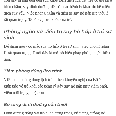
còn gây ra hậu quả đến sức khỏe toàn diện của trẻ. Trẻ có thể phát
triển chậm, suy dinh dưỡng, dễ mắc các bệnh lý khác do hệ miễn
dịch suy yếu. Việc phòng ngừa và điều trị suy hô hấp kịp thời là
rất quan trọng để bảo vệ sức khỏe của trẻ.
Phòng ngừa và điều trị suy hô hấp ở trẻ sơ
sinh
Để giảm nguy cơ mắc suy hô hấp ở trẻ sơ sinh, việc phòng ngừa
là rất quan trọng. Dưới đây là một số biện pháp phòng ngừa hiệu
quả:
Tiêm phòng đúng lịch trình
Việc tiêm phòng đúng lịch trình theo khuyến nghị của Bộ Y tế
giúp bảo vệ trẻ khỏi các bệnh lý gây suy hô hấp như viêm phổi,
viêm mũi họng, hoặc cúm.
Bổ sung dinh dưỡng cần thiết
Dinh dưỡng đóng vai trò quan trọng trong việc tăng cường hệ