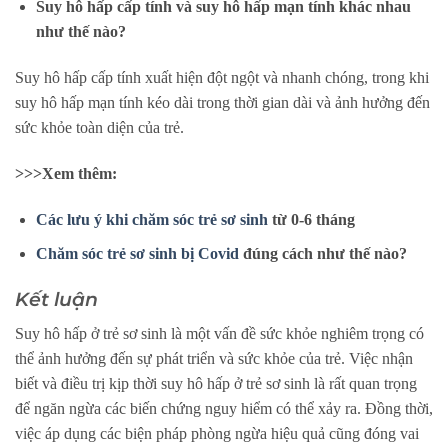
Suy hô hấp cấp tính và suy hô hấp mạn tính khác nhau
như thế nào?
Suy hô hấp cấp tính xuất hiện đột ngột và nhanh chóng, trong khi
suy hô hấp mạn tính kéo dài trong thời gian dài và ảnh hưởng đến
sức khỏe toàn diện của trẻ.
>>>Xem thêm:
Các lưu ý khi chăm sóc trẻ sơ sinh
từ 0-6 tháng
Chăm sóc trẻ sơ sinh bị Covid
đúng cách như thế nào?
Kết luận
Suy hô hấp ở trẻ sơ sinh là một vấn đề sức khỏe nghiêm trọng có
thể ảnh hưởng đến sự phát triển và sức khỏe của trẻ. Việc nhận
biết và điều trị kịp thời suy hô hấp ở trẻ sơ sinh là rất quan trọng
để ngăn ngừa các biến chứng nguy hiểm có thể xảy ra. Đồng thời,
việc áp dụng các biện pháp phòng ngừa hiệu quả cũng đóng vai