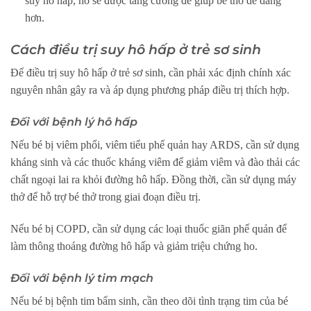
suy hô hấp, ho sẽ được tăng cường để giúp bé thở dễ dàng
hơn.
Cách điều trị suy hô hấp ở trẻ sơ sinh
Để điều trị suy hô hấp ở trẻ sơ sinh, cần phải xác định chính xác
nguyên nhân gây ra và áp dụng phương pháp điều trị thích hợp.
Đối với bệnh lý hô hấp
Nếu bé bị viêm phổi, viêm tiểu phế quản hay ARDS, cần sử dụng
kháng sinh và các thuốc kháng viêm để giảm viêm và đào thải các
chất ngoại lai ra khỏi đường hô hấp. Đồng thời, cần sử dụng máy
thở để hỗ trợ bé thở trong giai đoạn điều trị.
Nếu bé bị COPD, cần sử dụng các loại thuốc giãn phế quản để
làm thông thoáng đường hô hấp và giảm triệu chứng ho.
Đối với bệnh lý tim mạch
Nếu bé bị bệnh tim bẩm sinh, cần theo dõi tình trạng tim của bé