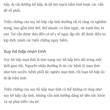
hấp, dị vật đường hô hấp, dị tật tim mạch bẩm sinh hoặc các vấn
đề về phổi.
Triệu chứng của suy hô hấp cấp tính thường rất rõ ràng và nghiêm
trọng, bao gồm khó thở, thở nhanh, co lõm ngực, da xanh tím, lơ
mơ. Trẻ cần được đưa đến cơ sở y tế ngay lập tức để được điều trị
kịp thời, tránh các biến chứng nguy hiểm.
Suy hô hấp mạn tính
Suy hô hấp mạn tính là tình trạng suy hô hấp kéo dài trong một
thời gian dài. Nguyên nhân thường là do các bệnh lý mạn tính
như hen suyễn, bệnh phổi tắc nghẽn mạn tính, rối loạn hô hấp do
dị tật bẩm sinh.
Triệu chứng của suy hô hấp mạn tính có thể không rõ ràng như
suy hô hấp cấp tính, nhưng vẫn ảnh hưởng đáng kể đến sức khỏe
và sự phát triển của trẻ.