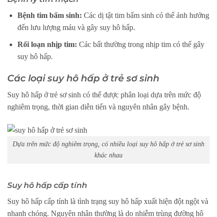
Bệnh tim bẩm sinh:
Các dị tật tim bẩm sinh có thể ảnh hưởng
đến lưu lượng máu và gây suy hô hấp.
Rối loạn nhịp tim:
Các bất thường trong nhịp tim có thể gây
suy hô hấp.
Các loại suy hô hấp ở trẻ sơ sinh
Suy hô hấp ở trẻ sơ sinh có thể được phân loại dựa trên mức độ
nghiêm trọng, thời gian diễn tiến và nguyên nhân gây bệnh.
Dựa trên mức độ nghiêm trọng, có nhiều loại suy hô hấp ở trẻ sơ sinh
khác nhau
Suy hô hấp cấp tính
Suy hô hấp cấp tính là tình trạng suy hô hấp xuất hiện đột ngột và
nhanh chóng. Nguyên nhân thường là do nhiễm trùng đường hô