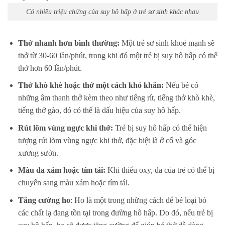
Có nhiều triệu chứng của suy hô hấp ở trẻ sơ sinh khác nhau
Thở nhanh hơn bình thường:
Một trẻ sơ sinh khoẻ mạnh sẽ
thở từ 30-60 lần/phút, trong khi đó một trẻ bị suy hô hấp có thể
thở hơn 60 lần/phút.
Thở khò khè hoặc thở một cách khó khăn:
Nếu bé có
những âm thanh thở kèm theo như tiếng rít, tiếng thở khò khè,
tiếng thở gào, đó có thể là dấu hiệu của suy hô hấp.
Rút lõm vùng ngực khi thở:
Trẻ bị suy hô hấp có thể hiện
tượng rút lõm vùng ngực khi thở, đặc biệt là ở cổ và góc
xương sườn.
Màu da xám hoặc tím tái:
Khi thiếu oxy, da của trẻ có thể bị
chuyển sang màu xám hoặc tím tái.
Tăng cường ho
: Ho là một trong những cách để bé loại bỏ
các chất lạ đang tồn tại trong đường hô hấp. Do đó, nếu trẻ bị