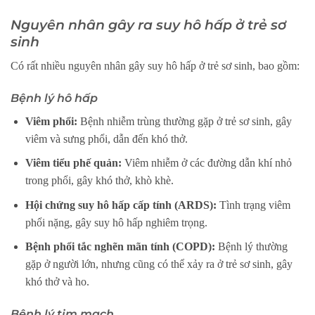
Nguyên nhân gây ra suy hô hấp ở trẻ sơ
sinh
Có rất nhiều nguyên nhân gây suy hô hấp ở trẻ sơ sinh, bao gồm:
Bệnh lý hô hấp
Viêm phổi:
Bệnh nhiễm trùng thường gặp ở trẻ sơ sinh, gây
viêm và sưng phổi, dẫn đến khó thở.
Viêm tiểu phế quản:
Viêm nhiễm ở các đường dẫn khí nhỏ
trong phổi, gây khó thở, khò khè.
Hội chứng suy hô hấp cấp tính (ARDS):
Tình trạng viêm
phổi nặng, gây suy hô hấp nghiêm trọng.
Bệnh phổi tắc nghẽn mãn tính (COPD):
Bệnh lý thường
gặp ở người lớn, nhưng cũng có thể xảy ra ở trẻ sơ sinh, gây
khó thở và ho.
Bệnh lý tim mạch