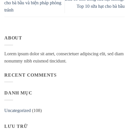
cho bà bầu và biện pháp phòng
Top 10 sữa hạt cho bà bầu
tránh
ABOUT
Lorem ipsum dolor sit amet, consectetuer adipiscing elit, sed diam
nonummy nibh euismod tincidunt.
RECENT COMMENTS
DANH MỤC
Uncategorized
(108)
LƯU TRỮ