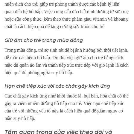
miễn dịch cho trẻ, giúp trẻ phòng tránh được các bệnh lý liên
quan đến hệ hô hấp. Việc cung cấp đủ chất dinh dưỡng từ sữa mẹ
hoặc sữa công thức, kèm theo thực phẩm giàu vitamin và khoáng
chất là cách hiệu quả để tăng cường sức khỏe cho trẻ.
Giữ ấm cho trẻ trong mùa đông
Trong mùa đông, trẻ sơ sinh rất dễ bị ảnh hưởng bởi thời tiết lạnh,
dễ mắc các bệnh hô hấp. Do đó, việc giữ ấm cho trẻ bằng cách
mặc đủ quần áo ấm và tránh tiếp xúc trực tiếp với gió lạnh là cách
hiệu quả để phòng ngừa suy hô hấp.
Hạn chế tiếp xúc với các chất gây kích ứng
Các chất gây kích ứng như khói thuốc lá, bụi bẩn, hóa chất có thể
gây ra viêm nhiễm đường hô hấp cho trẻ. Việc hạn chế tiếp xúc
của trẻ với những yếu tố này là cách hiệu quả để giảm nguy cơ
mắc suy hô hấp.
Tầm quan trọng của việc theo dõi và