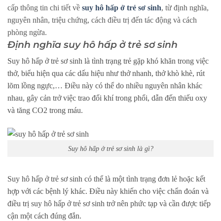
cấp thông tin chi tiết về
suy hô hấp ở trẻ sơ sinh
, từ định nghĩa,
nguyên nhân, triệu chứng, cách điều trị đến tác động và cách
phòng ngừa.
Định nghĩa suy hô hấp ở trẻ sơ sinh
Suy hô hấp ở trẻ sơ sinh là tình trạng trẻ gặp khó khăn trong việc
thở, biểu hiện qua các dấu hiệu như thở nhanh, thở khò khè, rút
lõm lồng ngực,… Điều này có thể do nhiều nguyên nhân khác
nhau, gây cản trở việc trao đổi khí trong phổi, dẫn đến thiếu oxy
và tăng CO2 trong máu.
Suy hô hấp ở trẻ sơ sinh là gì?
Suy hô hấp ở trẻ sơ sinh có thể là một tình trạng đơn lẻ hoặc kết
hợp với các bệnh lý khác. Điều này khiến cho việc chẩn đoán và
điều trị suy hô hấp ở trẻ sơ sinh trở nên phức tạp và cần được tiếp
cận một cách đúng đắn.