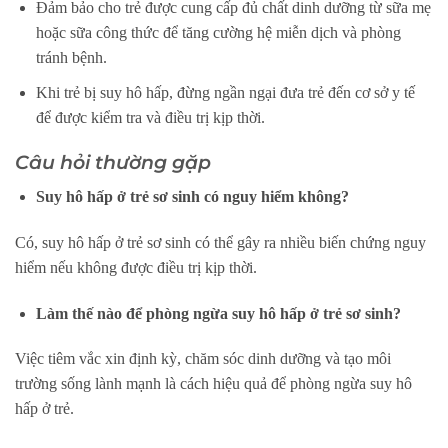
Đảm bảo cho trẻ được cung cấp đủ chất dinh dưỡng từ sữa mẹ
hoặc sữa công thức để tăng cường hệ miễn dịch và phòng
tránh bệnh.
Khi trẻ bị suy hô hấp, đừng ngần ngại đưa trẻ đến cơ sở y tế
để được kiểm tra và điều trị kịp thời.
Câu hỏi thường gặp
Suy hô hấp ở trẻ sơ sinh có nguy hiểm không?
Có, suy hô hấp ở trẻ sơ sinh có thể gây ra nhiều biến chứng nguy
hiểm nếu không được điều trị kịp thời.
Làm thế nào để phòng ngừa suy hô hấp ở trẻ sơ sinh?
Việc tiêm vắc xin định kỳ, chăm sóc dinh dưỡng và tạo môi
trường sống lành mạnh là cách hiệu quả để phòng ngừa suy hô
hấp ở trẻ.