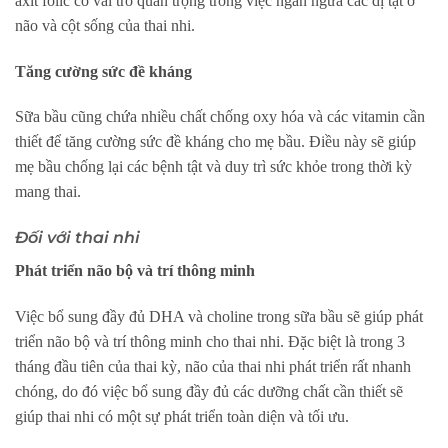
axit folic có vai trò quan trọng trong việc ngăn ngừa các dị tật ở
não và cột sống của thai nhi.
Tăng cường sức đề kháng
Sữa bầu cũng chứa nhiều chất chống oxy hóa và các vitamin cần
thiết để tăng cường sức đề kháng cho mẹ bầu. Điều này sẽ giúp
mẹ bầu chống lại các bệnh tật và duy trì sức khỏe trong thời kỳ
mang thai.
Đối với thai nhi
Phát triển não bộ và trí thông minh
Việc bổ sung đầy đủ DHA và choline trong sữa bầu sẽ giúp phát
triển não bộ và trí thông minh cho thai nhi. Đặc biệt là trong 3
tháng đầu tiên của thai kỳ, não của thai nhi phát triển rất nhanh
chóng, do đó việc bổ sung đầy đủ các dưỡng chất cần thiết sẽ
giúp thai nhi có một sự phát triển toàn diện và tối ưu.