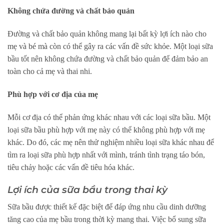
Không chứa đường và chất bảo quản
Đường và chất bảo quản không mang lại bất kỳ lợi ích nào cho
mẹ và bé mà còn có thể gây ra các vấn đề sức khỏe. Một loại sữa
bầu tốt nên không chứa đường và chất bảo quản để đảm bảo an
toàn cho cả mẹ và thai nhi.
Phù hợp với cơ địa của mẹ
Mỗi cơ địa có thể phản ứng khác nhau với các loại sữa bầu. Một
loại sữa bầu phù hợp với mẹ này có thể không phù hợp với mẹ
khác. Do đó, các mẹ nên thử nghiệm nhiều loại sữa khác nhau để
tìm ra loại sữa phù hợp nhất với mình, tránh tình trạng táo bón,
tiêu chảy hoặc các vấn đề tiêu hóa khác.
Lợi ích của sữa bầu trong thai kỳ
Sữa bầu được thiết kế đặc biệt để đáp ứng nhu cầu dinh dưỡng
tăng cao của mẹ bầu trong thời kỳ mang thai. Việc bổ sung sữa