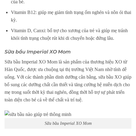
của bé.
Vitamin B12: giúp mẹ giảm tình trạng ốm nghén và nôn ói thai
kỳ.
Vitamin D, Canxi: bổ trợ cho xương của trẻ và giúp mẹ tránh
khỏi tình trạng chuột rút khi di chuyển hoặc đứng lâu.
Sữa bầu Imperial XO Mom
Sữa bầu Imperial XO Mom là sản phẩm của thương hiệu XO từ
Hàn Quốc, được ưa chuộng tại thị trường Việt Nam nhờ tính dễ
uống. Với các thành phần dinh dưỡng cân bằng, sữa bầu XO giúp
bổ sung các dưỡng chất cần thiết và tăng cường hệ miễn dịch cho
mẹ trong suốt thời kỳ thai nghén, đồng thời hỗ trợ sự phát triển
toàn diện cho bé cả về thể chất và trí tuệ.
Sữa bầu Imperial XO Mom