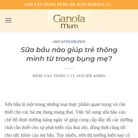
Bỏ
ADD ANYTHING HERE OR JUST REMOVE IT...
qua
nội
dung
UNCATEGORIZED
Sữa bầu nào giúp trẻ thông
minh từ trong bụng mẹ?
ĐĂNG VÀO
THÁNG 1 13, 2026
BỞI
ADMIN
Sữa bầu là một trong những loại thực phẩm quan trọng và cần
thiết cho các bà mẹ đang mang thai. Việc bổ sung sữa bầu vào
chế độ dinh dưỡng hàng ngày sẽ giúp cung cấp đầy đủ các dưỡng
chất cần thiết cho sự phát triển của thai nhi, đồng thời cũng tốt
cho sức khỏe của mẹ bầu. Tuy nhiên, trên thị trường hiện nay có