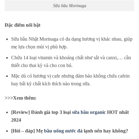
Sữa bầu Morinaga
Đặc điểm nổi bật
Sữa bầu Nhật Morinaga có đa dạng hương vị khác nhau, giúp
mẹ lựa chọn mùi vị phù hợp.
Chứa 14 loại vitamin và khoáng chất như sắt và canxi,… cần
thiết cho thai kỳ và cho con bú.
Mặc dù có hương vị cafe nhưng đảm bảo không chứa cafein
hay bất kỳ chất kích thích nào trong sữa.
>>>Xem thêm:
[Review] Đánh giá top 3 loại
sữa bầu organic
HOT nhất
2024
[Hỏi – đáp] Mẹ
bầu uống nước đá
lạnh nên hay không?