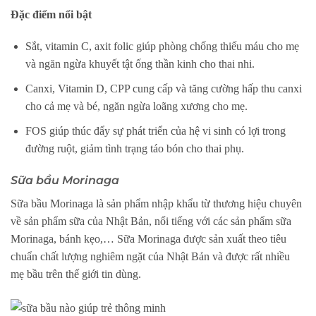
Đặc điểm nổi bật
Sắt, vitamin C, axit folic giúp phòng chống thiếu máu cho mẹ
và ngăn ngừa khuyết tật ống thần kinh cho thai nhi.
Canxi, Vitamin D, CPP cung cấp và tăng cường hấp thu canxi
cho cả mẹ và bé, ngăn ngừa loãng xương cho mẹ.
FOS giúp thúc đẩy sự phát triển của hệ vi sinh có lợi trong
đường ruột, giảm tình trạng táo bón cho thai phụ.
Sữa bầu Morinaga
Sữa bầu Morinaga là sản phẩm nhập khẩu từ thương hiệu chuyên
về sản phẩm sữa của Nhật Bản, nổi tiếng với các sản phẩm sữa
Morinaga, bánh kẹo,… Sữa Morinaga được sản xuất theo tiêu
chuẩn chất lượng nghiêm ngặt của Nhật Bản và được rất nhiều
mẹ bầu trên thế giới tin dùng.