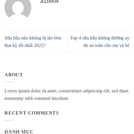
ADMIN
Sữa bầu nào không bị táo bón
Top 4 sữa bầu không đường uy
thai kỳ tốt nhất 2025?
tín an toàn cho mẹ và bé
ABOUT
Lorem ipsum dolor sit amet, consectetuer adipiscing elit, sed diam
nonummy nibh euismod tincidunt.
RECENT COMMENTS
DANH MỤC