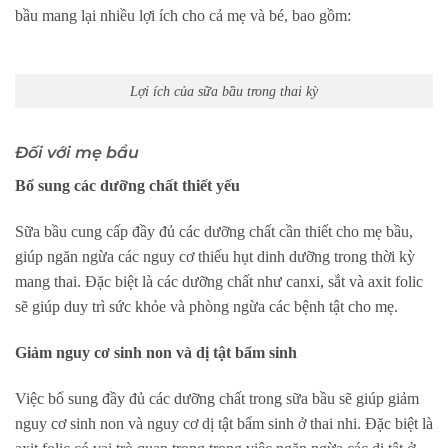
bầu mang lại nhiều lợi ích cho cả mẹ và bé, bao gồm:
Lợi ích của sữa bầu trong thai kỳ
Đối với mẹ bầu
Bổ sung các dưỡng chất thiết yếu
Sữa bầu cung cấp đầy đủ các dưỡng chất cần thiết cho mẹ bầu,
giúp ngăn ngừa các nguy cơ thiếu hụt dinh dưỡng trong thời kỳ
mang thai. Đặc biệt là các dưỡng chất như canxi, sắt và axit folic
sẽ giúp duy trì sức khỏe và phòng ngừa các bệnh tật cho mẹ.
Giảm nguy cơ sinh non và dị tật bẩm sinh
Việc bổ sung đầy đủ các dưỡng chất trong sữa bầu sẽ giúp giảm
nguy cơ sinh non và nguy cơ dị tật bẩm sinh ở thai nhi. Đặc biệt là