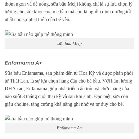
thơm ngon và dễ uống, sữa bầu Meiji không chỉ là sự lựa chọn lý
tưởng cho sức khỏe của mẹ bầu mà còn là nguồn dinh dưỡng tốt
nhất cho sự phát triển của bé yêu.
sữa bầu Meiji
Enfamama A+
Sữa bầu Enfamama, sản phẩm đến từ Hoa Kỳ và được phân phối
từ Thái Lan, là sự lựa chọn hàng đầu cho bà bầu. Với hàm lượng
DHA cao, Enfamama giúp phát triển cấu trúc và chức năng của
não suốt 3 tháng cuối thai kỳ và sau khi sinh. Đặc biệt, sữa còn
giàu choline, tăng cường khả năng ghi nhớ và tư duy cho bé.
Enfamama A+