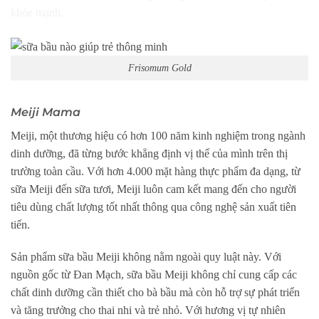
khỏe mạnh.
Frisomum Gold
Meiji Mama
Meiji, một thương hiệu có hơn 100 năm kinh nghiệm trong ngành
dinh dưỡng, đã từng bước khẳng định vị thế của mình trên thị
trường toàn cầu. Với hơn 4.000 mặt hàng thực phẩm đa dạng, từ
sữa Meiji đến sữa tươi, Meiji luôn cam kết mang đến cho người
tiêu dùng chất lượng tốt nhất thông qua công nghệ sản xuất tiên
tiến.
Sản phẩm sữa bầu Meiji không nằm ngoài quy luật này. Với
nguồn gốc từ Đan Mạch, sữa bầu Meiji không chỉ cung cấp các
chất dinh dưỡng cần thiết cho bà bầu mà còn hỗ trợ sự phát triển
và tăng trưởng cho thai nhi và trẻ nhỏ. Với hương vị tự nhiên