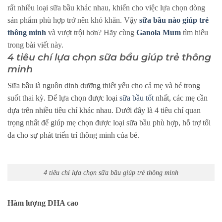
rất nhiều loại sữa bầu khác nhau, khiến cho việc lựa chọn dòng
sản phẩm phù hợp trở nên khó khăn. Vậy
sữa bầu nào giúp trẻ
thông minh
và vượt trội hơn? Hãy cùng
Ganola Mum
tìm hiểu
trong bài viết này.
4 tiêu chí lựa chọn sữa bầu giúp trẻ thông
minh
Sữa bầu là nguồn dinh dưỡng thiết yếu cho cả mẹ và bé trong
suốt thai kỳ. Để lựa chọn được loại
sữa bầu tốt
nhất, các mẹ cần
dựa trên nhiều tiêu chí khác nhau. Dưới đây là 4 tiêu chí quan
trọng nhất để giúp mẹ chọn được loại sữa bầu phù hợp, hỗ trợ tối
đa cho sự phát triển trí thông minh của bé.
4 tiêu chí lựa chọn sữa bầu giúp trẻ thông minh
Hàm lượng DHA cao