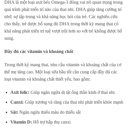
DHA là một loại axit béo Omega-3 đóng vai trò quan trọng trong
quá trình phát triển trí não của thai nhi. DHA giúp tăng cường trí
nhớ, sự tập trung và khả năng học hỏi của trẻ. Các nghiên cứu
cho thấy, trẻ được bổ sung đủ DHA trong thời kỳ mang thai có
khả năng phát triển trí tuệ vượt trội hơn so với trẻ không được bổ
sung.
Đầy đủ các vitamin và khoáng chất
Trong thời kỳ mang thai, nhu cầu vitamin và khoáng chất của cơ
thể mẹ tăng cao. Một loại sữa bầu tốt cần cung cấp đầy đủ các
loại vitamin và khoáng chất thiết yếu, bao gồm:
Axit folic:
Giúp ngăn ngừa dị tật ống thần kinh ở thai nhi
Canxi:
Giúp xương và răng của thai nhi phát triển khỏe mạnh
Sắt:
Ngăn ngừa thiếu máu do thiếu sắt
Vitamin D:
Hỗ trợ hấp thụ canxi