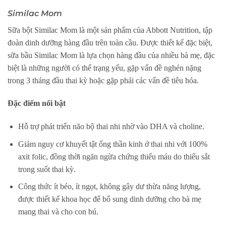
Similac Mom
Sữa bột Similac Mom là một sản phẩm của Abbott Nutrition, tập
đoàn dinh dưỡng hàng đầu trên toàn cầu. Được thiết kế đặc biệt,
sữa bầu Similac Mom là lựa chọn hàng đầu của nhiều bà mẹ, đặc
biệt là những người có thể trạng yếu, gặp vấn đề nghén nặng
trong 3 tháng đầu thai kỳ hoặc gặp phải các vấn đề tiêu hóa.
Đặc điểm nổi bật
Hỗ trợ phát triển não bộ thai nhi nhờ vào DHA và choline.
Giảm nguy cơ khuyết tật ống thần kinh ở thai nhi với 100%
axit folic, đồng thời ngăn ngừa chứng thiếu máu do thiếu sắt
trong suốt thai kỳ.
Công thức ít béo, ít ngọt, không gây dư thừa năng lượng,
được thiết kế khoa học để bổ sung dinh dưỡng cho bà mẹ
mang thai và cho con bú.