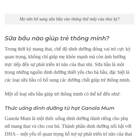
Mẹ nên bổ sung sữa bầu vào tháng thứ mấy của thai kỳ?
Sữa bầu nào giúp trẻ thông minh?
Trong thời kỳ mang thai, chế độ dinh dưỡng đóng vai trò cực kỳ
quan trọng, không chỉ giúp mẹ khỏe mạnh mà còn ảnh hưởng
trực tiếp đến sự phát triển trí não của thai nhi. Sữa bầu là một
trong những nguồn dinh dưỡng thiết yếu cho bà bầu, đặc biệt là
các loại sữa bầu có bổ sung các dưỡng chất giúp trẻ thông minh.
Một số loại sữa bầu giúp trẻ thông minh có thể kể đến như:
Thức uống dinh dưỡng từ hạt Ganola Mum
Ganola Mum là một thức uống dinh dưỡng dành riêng cho phụ
nữ mang thai và cho con bú. Thành phần dinh dưỡng nổi bật với
DHA – một yếu tố quan trọng hỗ trợ sự phát triển trí não của thai