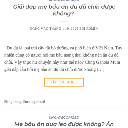
Giải đáp mẹ bầu ăn đu đủ chín được
không?
ĐĂNG VÀO
THÁNG 1 19, 2026
BỞI
ADMIN
Đu đủ là loại trái cây rất bổ dưỡng và phổ biến ở Việt Nam. Tuy
nhiên cũng có người nói mẹ bầu mang thai không nên ăn đu đủ
chín. Vậy thực hư chuyện này như thế nào? Cùng Ganola Mum
giải đáp câu hỏi mẹ bầu ăn đu đủ chín được không […]
TIẾP TỤC ĐỌC
→
Đăng trong
Uncategorized
UNCATEGORIZED
Mẹ bầu ăn dưa leo được không? Ăn