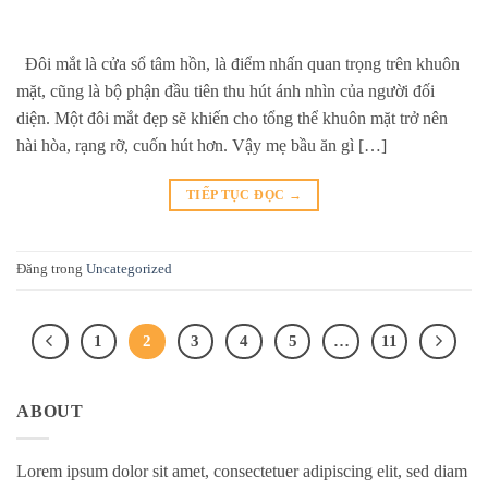
Đôi mắt là cửa sổ tâm hồn, là điểm nhấn quan trọng trên khuôn
mặt, cũng là bộ phận đầu tiên thu hút ánh nhìn của người đối
diện. Một đôi mắt đẹp sẽ khiến cho tổng thể khuôn mặt trở nên
hài hòa, rạng rỡ, cuốn hút hơn. Vậy mẹ bầu ăn gì […]
TIẾP TỤC ĐỌC
→
Đăng trong
Uncategorized
1
2
3
4
5
…
11
ABOUT
Lorem ipsum dolor sit amet, consectetuer adipiscing elit, sed diam