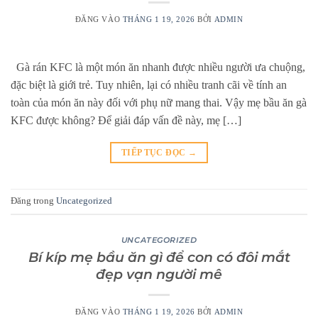
ĐĂNG VÀO
THÁNG 1 19, 2026
BỞI
ADMIN
Gà rán KFC là một món ăn nhanh được nhiều người ưa chuộng,
đặc biệt là giới trẻ. Tuy nhiên, lại có nhiều tranh cãi về tính an
toàn của món ăn này đối với phụ nữ mang thai. Vậy mẹ bầu ăn gà
KFC được không? Để giải đáp vấn đề này, mẹ […]
TIẾP TỤC ĐỌC
→
Đăng trong
Uncategorized
UNCATEGORIZED
Bí kíp mẹ bầu ăn gì để con có đôi mắt
đẹp vạn người mê
ĐĂNG VÀO
THÁNG 1 19, 2026
BỞI
ADMIN