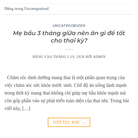
Đăng trong
Uncategorized
UNCATEGORIZED
Mẹ bầu 3 tháng giữa nên ăn gì để tốt
cho thai kỳ?
ĐĂNG VÀO
THÁNG 1 19, 2026
BỞI
ADMIN
Chăm sóc dinh dưỡng mang thai là một phần quan trọng của
việc chăm sóc sức khỏe trước sinh. Chế độ ăn uống lành mạnh
trong thời kỳ mang thai không chỉ giúp mẹ bầu khỏe mạnh mà
còn góp phần vào sự phát triển toàn diện của thai nhi. Trong bài
viết này, […]
TIẾP TỤC ĐỌC
→