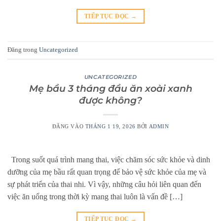
TIẾP TỤC ĐỌC
→
Đăng trong
Uncategorized
UNCATEGORIZED
Mẹ bầu 3 tháng đầu ăn xoài xanh
được không?
ĐĂNG VÀO
THÁNG 1 19, 2026
BỞI
ADMIN
Trong suốt quá trình mang thai, việc chăm sóc sức khỏe và dinh
dưỡng của mẹ bầu rất quan trọng để bảo vệ sức khỏe của mẹ và
sự phát triển của thai nhi. Vì vậy, những câu hỏi liên quan đến
việc ăn uống trong thời kỳ mang thai luôn là vấn đề […]
TIẾP TỤC ĐỌC
→