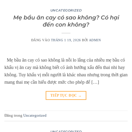
UNCATEGORIZED
Mẹ bầu ăn cay có sao không? Có hại
đến con không?
ĐĂNG VÀO
THÁNG 1 19, 2026
BỞI
ADMIN
Mẹ bầu ăn cay có sao không là nỗi lo lắng của nhiều mẹ bầu có
khẩu vị ăn cay mà không biết có ảnh hưởng xấu đến thai nhi hay
không. Tuy khẩu vị mỗi người là khác nhau nhưng trong thời gian
mang thai mẹ cần hiểu được mức cho phép để […]
TIẾP TỤC ĐỌC
→
Đăng trong
Uncategorized
UNCATEGORIZED