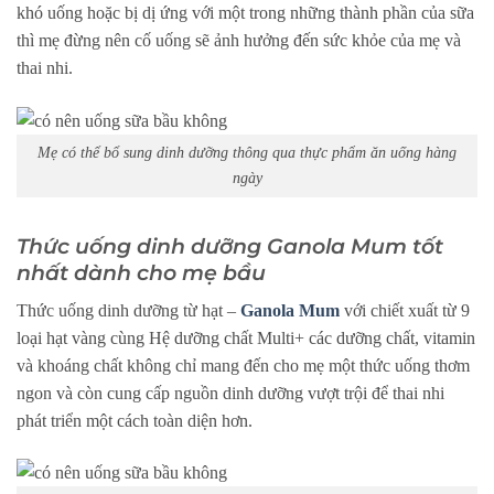
khó uống hoặc bị dị ứng với một trong những thành phần của sữa
thì mẹ đừng nên cố uống sẽ ảnh hưởng đến sức khỏe của mẹ và
thai nhi.
Mẹ có thể bổ sung dinh dưỡng thông qua thực phẩm ăn uống hàng
ngày
Thức uống dinh dưỡng Ganola Mum tốt
nhất dành cho mẹ bầu
Thức uống dinh dưỡng từ hạt –
Ganola Mum
với chiết xuất từ 9
loại hạt vàng cùng Hệ dưỡng chất Multi+ các dưỡng chất, vitamin
và khoáng chất không chỉ mang đến cho mẹ một thức uống thơm
ngon và còn cung cấp nguồn dinh dưỡng vượt trội để thai nhi
phát triển một cách toàn diện hơn.