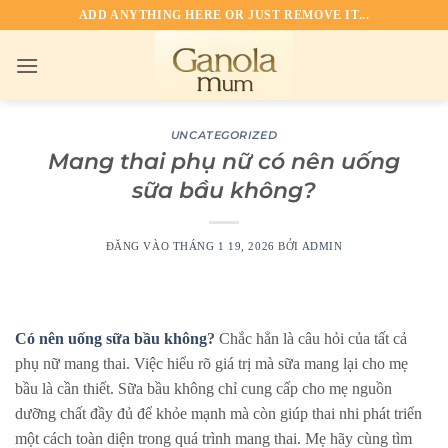
Bỏ
ADD ANYTHING HERE OR JUST REMOVE IT...
qua
nội
dung
UNCATEGORIZED
Mang thai phụ nữ có nên uống
sữa bầu không?
ĐĂNG VÀO
THÁNG 1 19, 2026
BỞI
ADMIN
Có nên uống sữa bầu không
?
Chắc hẳn là câu hỏi của tất cả
phụ nữ mang thai. Việc hiểu rõ giá trị mà sữa mang lại cho mẹ
bầu là cần thiết. Sữa bầu không chỉ cung cấp cho mẹ nguồn
dưỡng chất đầy đủ để khỏe mạnh mà còn giúp thai nhi phát triển
một cách toàn diện trong quá trình mang thai. Mẹ hãy cùng tìm