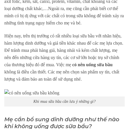
axit folic, kẽm, sắt, canxi, protein, vitamin, chất khoáng và các
loại dưỡng chất khác,…Ngoài ra, mẹ cũng cần phải biết cơ thể
mình có bị dị ứng với các chất có trong sữa không để tránh xảy ra
những tình trạng nguy hiểm cho mẹ và bé.
Hiện nay, trên thị trường có rất nhiều loại sữa bầu với nhãn hiệu,
hàm lượng dinh dưỡng và giá tiền khác nhau để các mẹ lựa chọn.
Để tránh mua phải hàng giả, hàng nhái và kém chất lượng, mẹ
nên đến những cửa hàng uy tín, các cơ sở lớn hoặc trụ sở chính
của thương hiệu đó để mua. Việc mẹ
có nên uống sữa bầu
không là điều cần thiết. Các mẹ nên chọn sản phẩm uy tín, chất
lượng và đảm bảo an toàn để sử dụng nhé.
Khi mua sữa bầu cần lưu ý những gì?
Mẹ cần bổ sung dinh dưỡng như thế nào
khi không uống được sữa bầu?