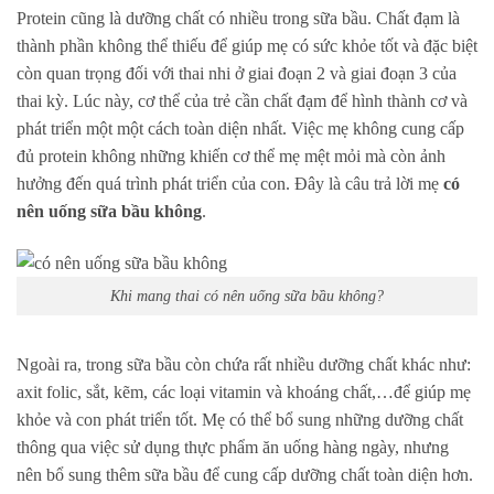
Protein cũng là dưỡng chất có nhiều trong sữa bầu. Chất đạm là
thành phần không thể thiếu để giúp mẹ có sức khỏe tốt và đặc biệt
còn quan trọng đối với thai nhi ở giai đoạn 2 và giai đoạn 3 của
thai kỳ. Lúc này, cơ thể của trẻ cần chất đạm để hình thành cơ và
phát triển một một cách toàn diện nhất. Việc mẹ không cung cấp
đủ protein không những khiến cơ thể mẹ mệt mỏi mà còn ảnh
hưởng đến quá trình phát triển của con. Đây là câu trả lời mẹ
có
nên uống sữa bầu không
.
Khi mang thai có nên uống sữa bầu không?
Ngoài ra, trong sữa bầu còn chứa rất nhiều dưỡng chất khác như:
axit folic, sắt, kẽm, các loại vitamin và khoáng chất,…để giúp mẹ
khỏe và con phát triển tốt. Mẹ có thể bổ sung những dưỡng chất
thông qua việc sử dụng thực phẩm ăn uống hàng ngày, nhưng
nên bổ sung thêm sữa bầu để cung cấp dưỡng chất toàn diện hơn.