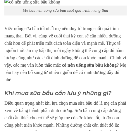
Mẹ bầu nên uống sữa bầu suốt quá trình mang thai
Việc uống sữa bầu tốt nhất mẹ nên duy trì trong suốt quá trình
mang thai. Bởi vì, càng về cuối thai kỳ con sẽ cần nhiều dưỡng
chất hơn để phát triển một cách toàn diện và mạnh mẽ. Thực tế,
nguồn thức ăn mẹ hấp thụ mỗi ngày không thể cung cấp đủ hàm
lượng cũng như các chất dinh dưỡng để con khỏe mạnh. Chính vì
vậy, các mẹ vẫn luôn thắc mắc
có nên uống sữa bầu không
? Mẹ
bầu hãy nên bổ sung từ nhiều nguồn để có dinh dưỡng đầy đủ
nhé.
Khi mua sữa bầu cần lưu ý những gì?
Điều quan trọng nhất khi lựa chọn mua sữa bầu đó là mẹ cần phải
xem về bảng thành phần dinh dưỡng. Sữa bầu cung cấp dưỡng
chất cần thiết cho cơ thể sẽ giúp mẹ có sức khỏe tốt, từ đó con
cũng phát triển khỏe mạnh. Những dưỡng chất cần thiết đó là: