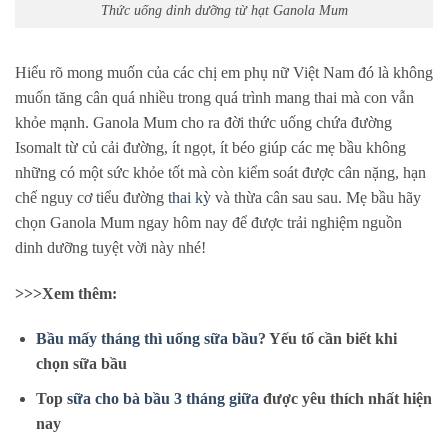
Thức uống dinh dưỡng từ hạt Ganola Mum
Hiểu rõ mong muốn của các chị em phụ nữ Việt Nam đó là không
muốn tăng cân quá nhiều trong quá trình mang thai mà con vẫn
khỏe mạnh. Ganola Mum cho ra đời thức uống chứa đường
Isomalt từ củ cải đường, ít ngọt, ít béo giúp các mẹ bầu không
những có một sức khỏe tốt mà còn kiểm soát được cân nặng, hạn
chế nguy cơ tiểu đường
thai kỳ
và thừa cân sau sau. Mẹ bầu hãy
chọn Ganola Mum ngay hôm nay để được trải nghiệm nguồn
dinh dưỡng tuyệt vời này nhé!
>>>Xem thêm:
Bầu mấy tháng thì uống sữa bầu
? Yếu tố cần biết khi
chọn sữa bầu
Top
sữa cho bà bầu 3 tháng giữa
được yêu thích nhất hiện
nay