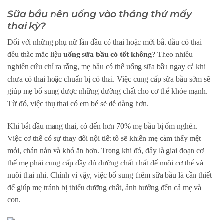
Sữa bầu nên uống vào tháng thứ mấy
thai kỳ?
Đối với những phụ nữ lần đầu có thai hoặc mới bắt đầu có thai
đều thắc mắc liệu
uống sữa bầu có tốt không
? Theo nhiều
nghiên cứu chỉ ra rằng, mẹ bầu có thể uống sữa bầu ngay cả khi
chưa có thai hoặc chuẩn bị có thai. Việc cung cấp sữa bầu sớm sẽ
giúp mẹ bổ sung được những dưỡng chất cho cơ thể khỏe mạnh.
Từ đó, việc thụ thai có em bé sẽ dễ dàng hơn.
Khi bắt đầu mang thai, có đến hơn 70% mẹ bầu bị ốm nghén.
Việc cơ thể có sự thay đổi nội tiết tố sẽ khiến mẹ cảm thấy mệt
mỏi, chán nản và khó ăn hơn. Trong khi đó, đây là giai đoạn cơ
thể mẹ phải cung cấp đầy đủ dưỡng chất nhất để nuôi cơ thể và
nuôi thai nhi. Chính vì vậy, việc bổ sung thêm sữa bầu là cần thiết
để giúp mẹ tránh bị thiếu dưỡng chất, ảnh hưởng đến cả mẹ và
con.