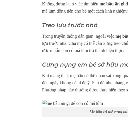
Không dừng lại ở việc tìm hiểu
mẹ bầu ăn gì 
má lúm đồng tiền cho bé một cách linh nghiệm:
Treo lựu trước nhà
Trong truyền thống dân gian, ngoài việc
mẹ bầu
lựu trước nhà. Cha mẹ có thể cân xứng treo chú
ước muốn con có má lúm trở thành hiện thực.
Cưng nựng em bé sở hữu m
Khi mang thai, mẹ bầu có thể quan sát xung qu
đến ngày không có ai để ý. Sau đó nhẹ nhàng v
Phương pháp này thường được thực hiện theo số
Mẹ bầu có thể cưng nựn