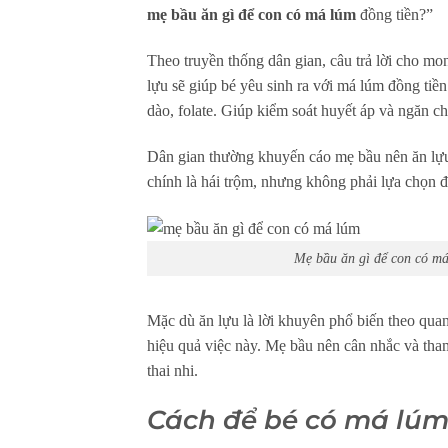
mẹ bầu ăn gì để con có má lúm
đồng tiền?”
Theo truyền thống dân gian, câu trả lời cho m
lựu sẽ giúp bé yêu sinh ra với má lúm đồng ti
dào, folate. Giúp kiểm soát huyết áp và ngăn c
Dân gian thường khuyến cáo mẹ bầu nên ăn lựu
chính là hái trộm, nhưng không phải lựa chọn 
Mẹ bầu ăn gì để con có má
Mặc dù ăn lựu là lời khuyên phổ biến theo qu
hiệu quả việc này. Mẹ bầu nên cân nhắc và tha
thai nhi.
Cách để bé có má lúm